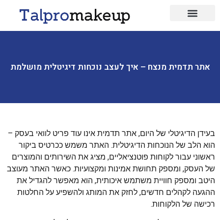
ביוטי כללי
עיצוב שיער
אתר תדמית מנצח – איך לעצב נוכחות דיגיטלית מושלמת
בעידן הדיגיטלי של היום, אתר תדמית אינו עוד פריט לוואי בעסק –
הוא הלב של הנוכחות הדיגיטלית. האתר משמש ככרטיס ביקור
ראשוני עבור לקוחות פוטנציאליים, מציג את השירותים והמוצרים
של העסק, ומספק תחושת אמינות ומקצועיות. כאשר האתר מעוצב
היטב ומספק חוויית משתמש איכותית, הוא מאפשר להגדיל את
ההגעה לקהלים חדשים, לחזק את המותג ולהשפיע על החלטות
רכישה של הלקוחות.