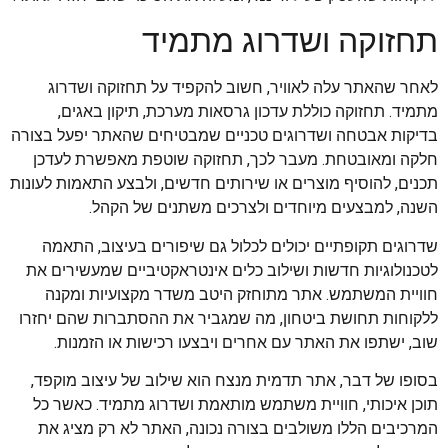
תחזוקה ושדרוג מתמיד
לאחר שהאתר עלה לאוויר, חשוב להקפיד על תחזוקה ושדרוג
מתמיד. תחזוקה כוללת עדכון גרסאות מערכת, תיקון באגים,
בדיקות אבטחה ושדרוגים טכניים שמבטיחים שהאתר יפעל בצורה
חלקה ומאובטחת. מעבר לכך, תחזוקה שוטפת מאפשרת לעדכן
תכנים, להוסיף מוצרים או שירותים חדשים, ולבצע התאמות לעונות
השנה, למבצעים מיוחדים ולצרכים משתנים של הקהל.
שדרוגים תקופתיים יכולים לכלול גם שיפורים בעיצוב, התאמה
לטכנולוגיות חדשות ושילוב כלים אינטראקטיביים שמעשירים את
חוויית המשתמש. אתר מתוחזק היטב משדר מקצועיות ומקנה
ללקוחות תחושת ביטחון, מה שמגביר את ההסתברות שהם יחזרו
שוב, ישתפו את האתר עם אחרים ויבצעו רכישות או הזמנות.
בסופו של דבר, אתר תדמית מנצח הוא שילוב של עיצוב מוקפד,
תוכן איכותי, חוויית משתמש מותאמת ושדרוג מתמיד. כאשר כל
המרכיבים הללו משולבים בצורה נכונה, האתר לא רק מציג את