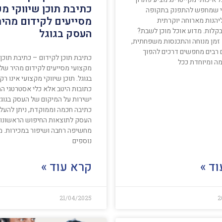
כתיבת תוכן שיווקי מק
י שמחפש להתפנק בתקופה
מסייעים לקידום מהיר
יהנות מארוחה יוקרתית
קלות. מדוע אוכל מוכן לשבת?
העסק בגוגל
זמן מנוחה והתכנסות משפחתית,
ם רבים מחפשים דרכים להפוך
כתיבת תוכן לקידום – כתיבת תוכן 
מה ומיוחדת ככל
מקצועי מסייעים לקידום מהיר של
בגוגל. תוכן שיווקי מקצועי אינו רק
כתובות היטב אלא כלי אסטרטגי ה
ישירות על המיקום של העסק בגוגל
כתיבה חכמה וממוקדת, ניתן להעל
העסק לתוצאות החיפוש הראשונות
מחשיפה רחבה ושיפור במכירות. 
נוספים
ד »
קרא עוד »
21/04/2025
2