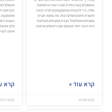
החשובים בעת בחירת חברה שזו ההתמחות
מושלם למ
שלה, כדי להבטיח שהשקעתכם תהיה נכונה
הקדושה ול
ותשרת אתכם שנים רבות. מה עושה חברת
ומושקעת ב
מטבחים מומלצת? חברת מטבחים מומלצת
השבת היא 
היא הרבה יותר ממקום שבו רוכשים ארונות
ולכן אנשי
אותה לנעי
קרא עוד »
קרא עו
0/07/2025
10/08/2025