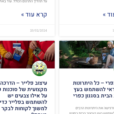
על תהליך התרגום הכולל. עוד באתר
ד »
קרא עוד »
20/02/2024
פרי – כל היתרונות
עיצוב פלייר – הדרכה
אי להשתמש בעץ
מקצועית של סוכנות 
הבית בסגנון כפרי
על אילו צבעים יש
להשתמש בפלייר כדי
למשוך לקוחות לבקר
דגישה את היתרונות הרבים
ימוש בעץ בעיצוב הבית בסגנון