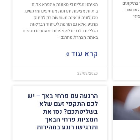
 בתיקונים
מאיתנו מגלים כי סאונות אינפרא אדום
ה שחשוב
ביתיות מציעות יתרונות מפתיעים ומרגשים.
וגי
טכנולוגיה זו אינה משמשת רק לפינוק
מרגיע, אלא גם תורמת לשיפור הבריאות
הכללית בדרכים לא צפויות. מאמרים נוספים
באתר: הצהרת מתרגם –
קרא עוד »
23/08/2025
הרגעה עם פרחי באך – יש
לכם התקפי זעם שלא
בשליטתכם? נסו את
תמציות פרחי הבאך
ותרגישו רוגע במהירות