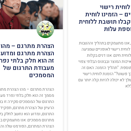
לוחית רישוי
ם – הזמינו לוחית
וקבלו תושבת ללוחית
ספת עלות
 אנו מתעמקים בתהליך וההטבות
הצהרת מתרגם – מהו
וחית רישוי לאופניים שמגיעה
הצהרת מתרגם ומדוע
וחית חינם. אנו דנים בקלות
זה הוא חלק בלתי נפר
יכות המוצר ובבונוס הבלתי צפוי
מעבודת התרגום של
וספת. "תהליך הזמנה: האם זה
 פשוט?" הזמנת לוחית רישוי
המסמכים
לך לא יכולה להיות קלה יותר עם
ללא
הצהרת מתרגם – מהו הצהרת מתרג
מסמך זה הוא חלק בלתי נפרד מע
התרגום של המסמכים סקירה זו בו
הרעיון של הצהרת מתרגם, תפקידו
התרגום, ומדוע הוא נחשב לחלק בל
מתרגום מסמכים. אנו מתעמקים ב
הצהרת המתרגם, הפורמט שלה ו