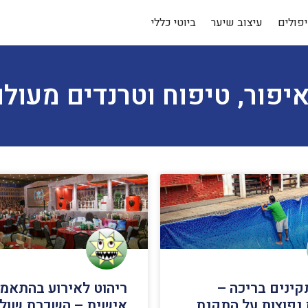
פולים
עיצוב שיער
ביוטי כללי
יפור, טיפוח וטרנדים מעולם
קינים בריכה –
ריהוט לאירוע בהתאמ
נפוצות על התקנת
אישית – השכרת שולח