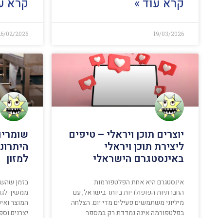
קרא עוד »
קרא עו
6/02/2026
19/03/2026
יוצרים תוכן ויראלי – טיפים
שומרים
ליצירת תוכן ויראלי
היתרונ
באינסטגרם הישראלי
למזון
אינסטגרם היא אחת הפלטפורמות
בזמן שהשו
החברתיות הפופולריות ביותר בישראל, עם
ממשיך לגד
מיליוני משתמשים פעילים מדי יום. הצלחה
המוצר ואיכ
בפלטפורמה אינה נמדדת רק במספר
יצרנים וספ