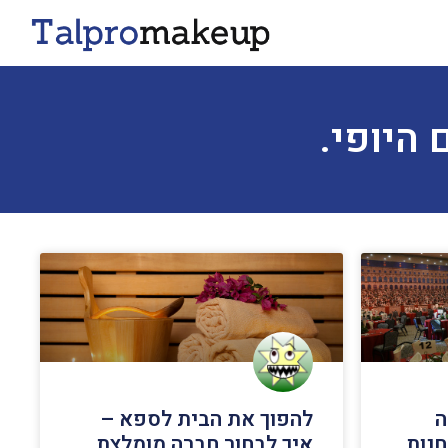
 היופי.
ה
להפוך את הבית לספא –
נות
איך לבחור חברה מומלצת