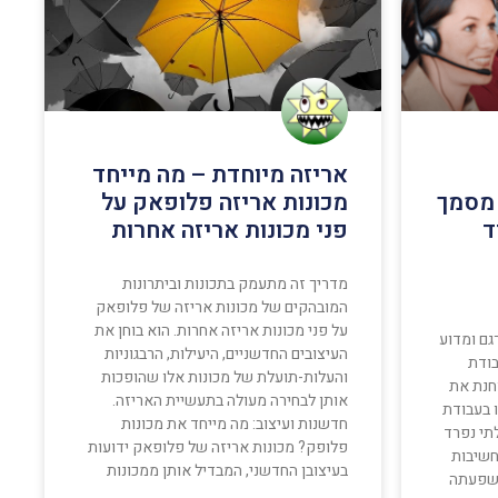
אריזה מיוחדת – מה מייחד
 מסמך
מכונות אריזה פלופאק על
ד
פני מכונות אריזה אחרות
מדריך זה מתעמק בתכונות וביתרונות
המובהקים של מכונות אריזה של פלופאק
על פני מכונות אריזה אחרות. הוא בוחן את
ם ומדוע
העיצובים החדשניים, היעילות, הרבגוניות
בודת
והעלות-תועלת של מכונות אלו שהופכות
חנת את
אותן לבחירה מעולה בתעשיית האריזה.
 בעבודת
חדשנות ועיצוב: מה מייחד את מכונות
תי נפרד
פלופק? מכונות אריזה של פלופאק ידועות
חשיבות
בעיצובן החדשני, המבדיל אותן ממכונות
השפעתה