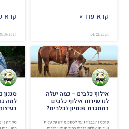
קרא עוד »
קרא עו
18/10/2024
14/12/2024
אילוף כלבים – כמה יעלה
סגנון כ
לנו שירות אילוף כלבים
למה כד
במסגרת פנסיון לכלבים?
בעיצוב 
פוסט זה בבלוג נועד לספק מידע על עלות
סקירה זו מ
שירותי אילוף כלבים בתוך פנסיון כלבים
הקשורים לש