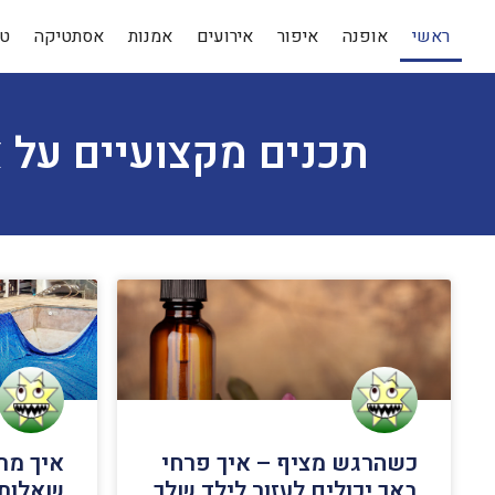
ראשי
אופנה
איפור
אירועים
אמנות
אסתטיקה
טי
תכנים מקצועיים על א
כשהרגש מציף – איך פרחי
איך מת
באך יכולים לעזור לילד שלך
שאלות 