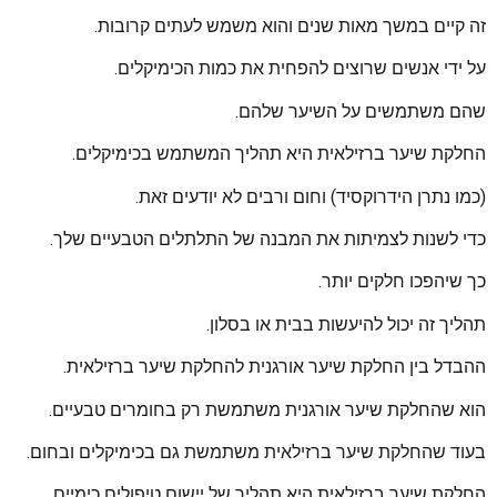
זה קיים במשך מאות שנים והוא משמש לעתים קרובות.
על ידי אנשים שרוצים להפחית את כמות הכימיקלים.
שהם משתמשים על השיער שלהם.
החלקת שיער ברזילאית היא תהליך המשתמש בכימיקלים.
(כמו נתרן הידרוקסיד) וחום ורבים לא יודעים זאת.
כדי לשנות לצמיתות את המבנה של התלתלים הטבעיים שלך.
כך שיהפכו חלקים יותר.
תהליך זה יכול להיעשות בבית או בסלון.
ההבדל בין החלקת שיער אורגנית להחלקת שיער ברזילאית.
הוא שהחלקת שיער אורגנית משתמשת רק בחומרים טבעיים.
בעוד שהחלקת שיער ברזילאית משתמשת גם בכימיקלים ובחום.
החלקת שיער ברזילאית היא תהליך של יישום טיפולים כימיים.