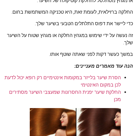
או מגהץ מסתלסל להחלקת קוטיקולה של השיער.
החלקה ברזילאית, לעומת זאת, היא טכניקה המשתמשת בחום.
כדי ליישר את דפוס התלתלים הטבעי בשיער שלך.
זה נעשה על ידי שימוש במגהץ החלקה או מגהץ שטוח על השיער
שלך.
במשך כעשר דקות לפני שאתה שוטף אותו.
הנה עוד מאמרים מעניינים:
הסרת שיער בלייזר במקומות אינטימיים רק רופא יכול לדעת
לכן במקום האינטימי
החלקת שיער יפנית החסרונות שמעצבי השיער מסתירים
מכן